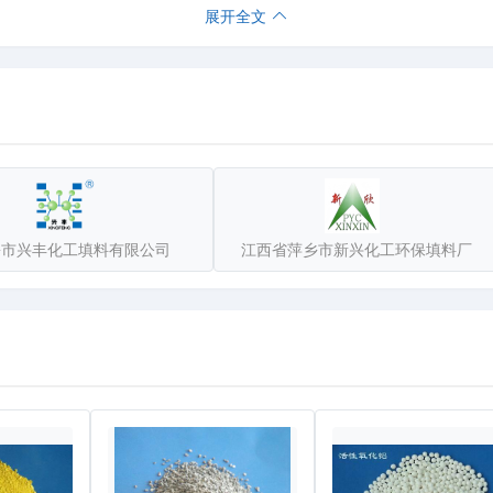
展开全文
各种离子交换器和无阀滤池、虹吸式滤池、移动式冲洗罩滤池、压力滤罐
电、轻工、造纸、酿造、印染、制药等行业所选用。本厂产品畅销全国各
，观光旅游！
乡市兴丰化工填料有限公司
江西省萍乡市新兴化工环保填料厂