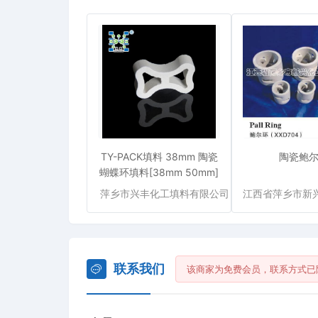
TY-PACK填料 38mm 陶瓷
陶瓷鲍
蝴蝶环填料[38mm 50mm]
萍乡市兴丰化工填料有限公司
联系我们
该商家为免费会员，联系方式已