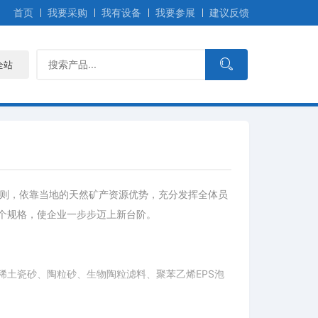
首页
我要采购
我有设备
我要参展
建议反馈
全站
原则，依靠当地的天然矿产资源优势，充分发挥全体员
个规格，使企业一步步迈上新台阶。
土瓷砂、陶粒砂、生物陶粒滤料、聚苯乙烯EPS泡