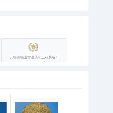
等各种机械过滤器。不断被国家重点建设工程和城镇
地经久不衰，深受用户好评，被上级政府评为“质量信
无锡市锡山雪浪药化工程装备厂