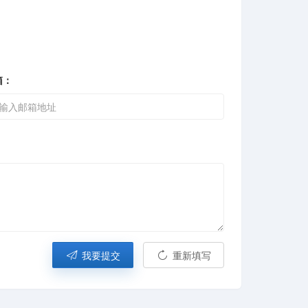
箱：
我要提交
重新填写