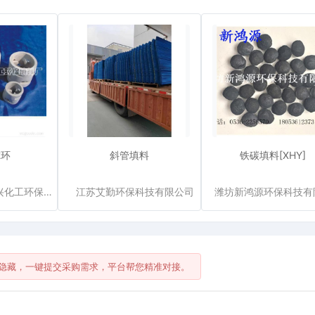
尔环
斜管填料
铁碳填料[XHY]
江西省萍乡市新兴化工环保填料厂
江苏艾勤环保科技有限公司
潍坊新鸿源环保科技有
隐藏，一键提交采购需求，平台帮您精准对接。