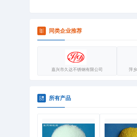
本厂产品适应单层、双层、三层滤池，广泛应用于
自来水公司、大中小型企业如化工、冶金、钢铁、热
得过单位”。我们热诚欢迎新老客户到巩义洽谈业务
同类企业推荐
全国免费咨询：400-6363-085
嘉兴市久达不锈钢有限公司
萍
所有产品